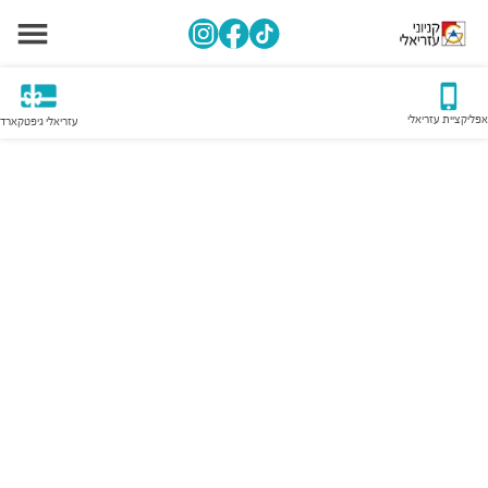
אפליקציית עזריאלי
עזריאלי גיפטקארד