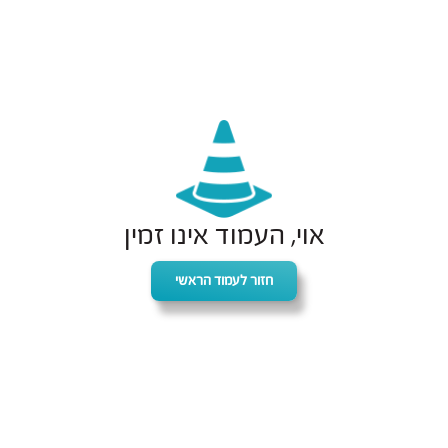
אוי, העמוד אינו זמין
חזור לעמוד הראשי