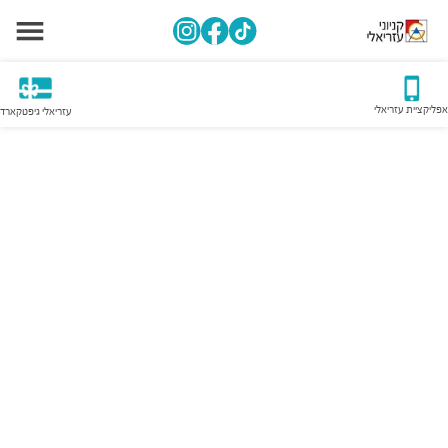
אפליקציית עזריאלי
עזריאלי גיפטקארד