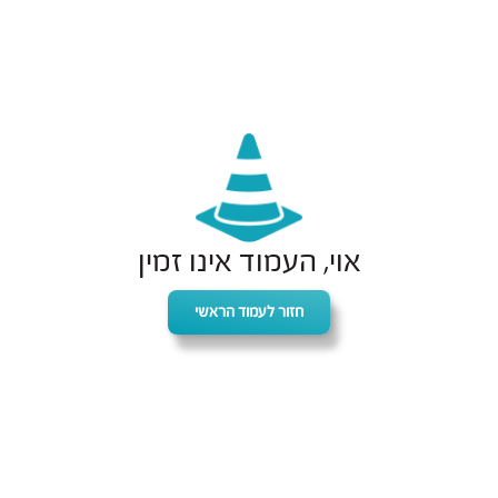
אוי, העמוד אינו זמין
חזור לעמוד הראשי