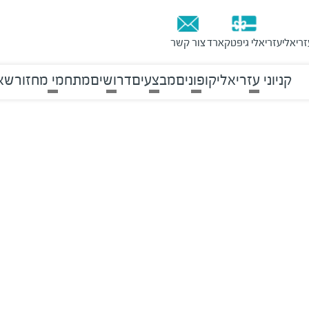
זריאלי
עזריאלי גיפטקארד
צור קשר
קניוני עזריאלי
קופונים
מבצעים
דרושים
מתחמי מחזור
שאל