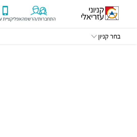
התחברות/הרשמה
אפליקציית ע
בחר קניון