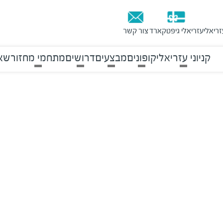
זריאלי
עזריאלי גיפטקארד
צור קשר
קניוני עזריאלי
קופונים
מבצעים
דרושים
מתחמי מחזור
שאל