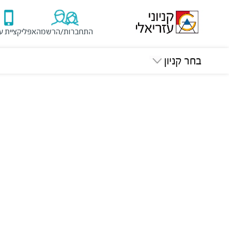
התחברות/הרשמה
אפליקציית ע
בחר קניון