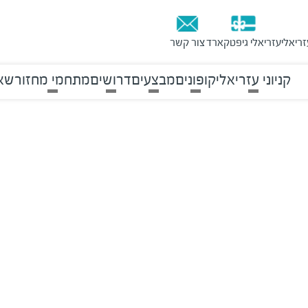
זריאלי
עזריאלי גיפטקארד
צור קשר
קניוני עזריאלי
קופונים
מבצעים
דרושים
מתחמי מחזור
שאל