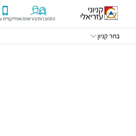
התחברות/הרשמה
אפליקציית ע
בחר קניון