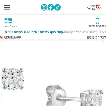
אפליקציית עזריאלי
עזריאלי גיפטקארד
ראשי
עזריאלי אילון
לכל הקופונים
עגילי כסף צמודים 925 ב-49 ₪ במקום 139 ₪
>
>
>
לכל הקופונים