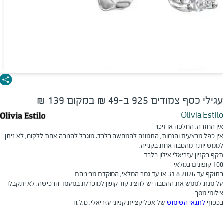
עגילי כסף צמודים 925 ב-49 ₪ במקום 139 ₪
Olivia Estilo
אין החזרה, החלפה או זיכוי
אין כפל מבצעים והנחות, התמונה להמחשה בלבד, מוגבל להטבה אחת ללקוח, לא ניתן
לממש יותר מהטבה אחת בקנייה.
תקף בקניון עזריאלי אילון בלבד
100 קופונים במלאי
בתוקף עד 31.8.2026 או עד גמר המלאי, המוקדם מביניהם.
על מנת לממש את ההטבה יש להציג קוד קופון למוכר/ת במעמד הרכישה. לא יתקבלו
צילומי מסך.
בכפוף
לתנאי השימוש
של אפליקציית קניוני עזריאלי, ט.ל.ח