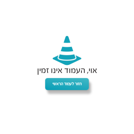
אוי, העמוד אינו זמין
חזור לעמוד הראשי