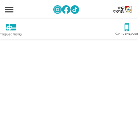
אפליקציית עזריאלי
עזריאלי גיפטקארד