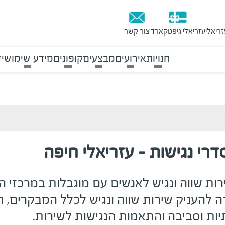
זריאלי
עזריאלי גיפטקארד
צור קשר
חנויות
אירועים
מבצעים
קופונים
מידע שימושי
ד
רי נגישות - עזריאלי חיפה
ות שווה ונגיש לאנשים עם מוגבלות במרכזי 
ה להעניק שירות שווה ונגיש לכלל המבקרים, תו
ות וסביבה והתאמות הנגישות לשירות
.