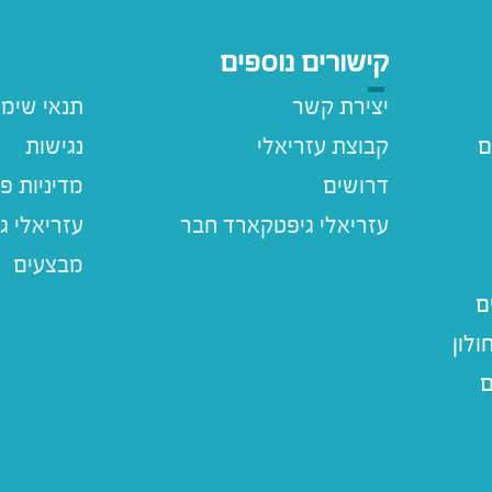
קישורים נוספים
יצירת קשר
תנאי שימ
ם
קבוצת עזריאלי
נגישות
דרושים
מדיניות פ
עזריאלי ג
מבצעים
ם
לון
ם