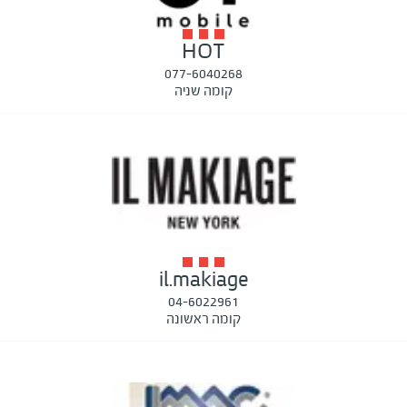
HOT
077-6040268
קומה שניה
il.makiage
04-6022961
קומה ראשונה