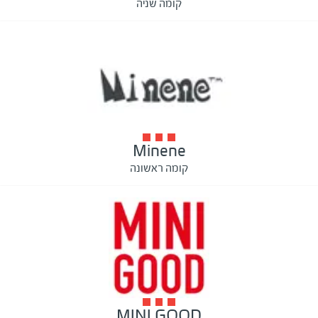
קומה שניה
Minene
קומה ראשונה
MINI GOOD