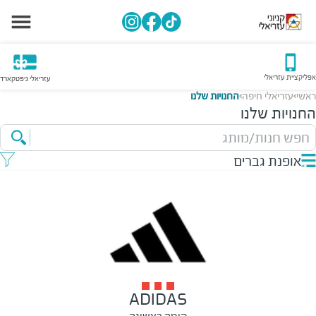
אפליקציית עזריאלי
עזריאלי גיפטקארד
ראשי
עזריאלי חיפה
החנויות שלנו
>
>
החנויות שלנו
חפש חנות/מותג
אופנת גברים
ADIDAS