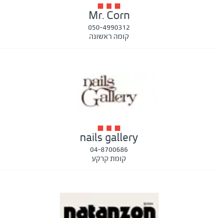
Mr. Corn
050-4990312
קומה ראשונה
nails gallery
04-8700686
קומת קרקע