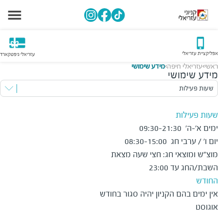
אפליקציית עזריאלי
עזריאלי גיפטקארד
ראשי
עזריאלי חיפה
מידע שימושי
>
>
מידע שימושי
שעות פעילות
שעות פעילות
מוצ"ש ומוצאי חג: חצי שעה מצאת 
השבת/החג עד 23:00
החודש
אין ימים בהם הקניון יהיה סגור בחודש 
אוגוסט