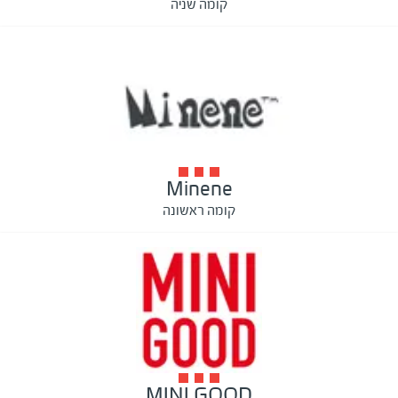
קומה שניה
Minene
קומה ראשונה
MINI GOOD