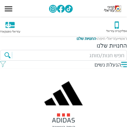
אפליקציית עזריאלי
עזריאלי גיפטקארד
ראשי
עזריאלי חיפה
החנויות שלנו
>
>
החנויות שלנו
חפש חנות/מותג
הנעלת נשים
ADIDAS