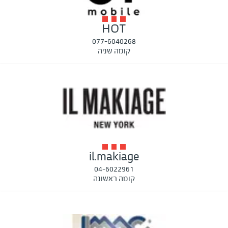
HOT
077-6040268
קומה שניה
il.makiage
04-6022961
קומה ראשונה