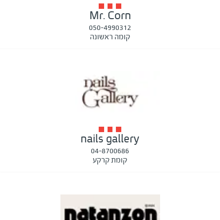
Mr. Corn
050-4990312
קומה ראשונה
nails gallery
04-8700686
קומת קרקע