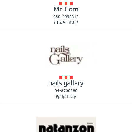
Mr. Corn
050-4990312
קומה ראשונה
nails gallery
04-8700686
קומת קרקע