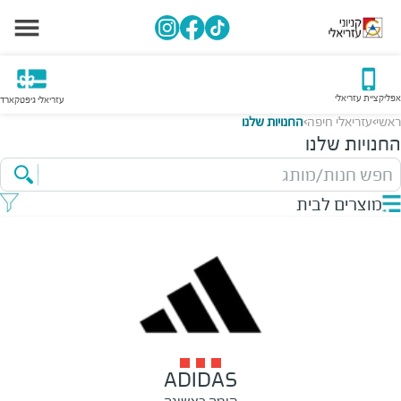
אפליקציית עזריאלי
עזריאלי גיפטקארד
ראשי
עזריאלי חיפה
החנויות שלנו
>
>
החנויות שלנו
חפש חנות/מותג
מוצרים לבית
ADIDAS