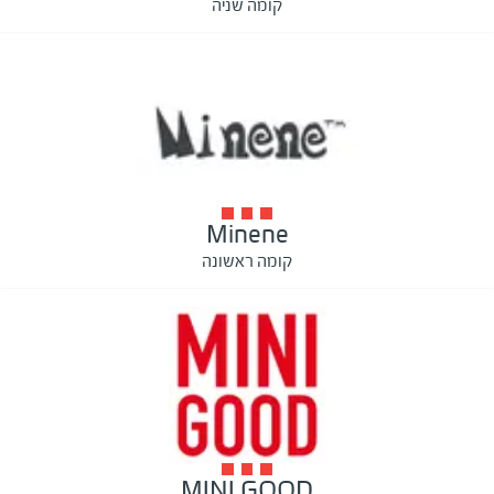
קומה שניה
Minene
קומה ראשונה
MINI GOOD