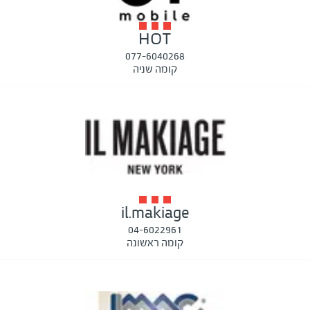
HOT
077-6040268
קומה שניה
il.makiage
04-6022961
קומה ראשונה