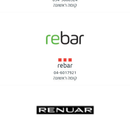
קומה ראשונה
rebar
04-6017921
קומה ראשונה