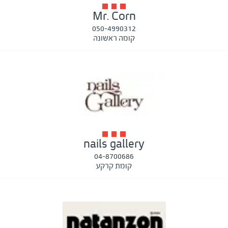
Mr. Corn
050-4990312
קומה ראשונה
nails gallery
04-8700686
קומת קרקע