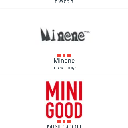
קומה שניה
Minene
קומה ראשונה
MINI GOOD