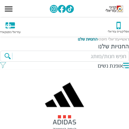
אפליקציית עזריאלי
עזריאלי גיפטקארד
ראשי
עזריאלי חיפה
החנויות שלנו
>
>
החנויות שלנו
חפש חנות/מותג
אופנת נשים
ADIDAS