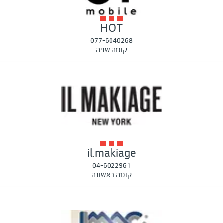
HOT
077-6040268
קומה שניה
il.makiage
04-6022961
קומה ראשונה