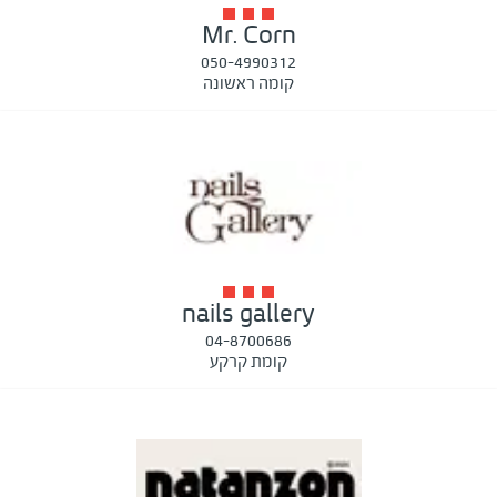
Mr. Corn
050-4990312
קומה ראשונה
nails gallery
04-8700686
קומת קרקע