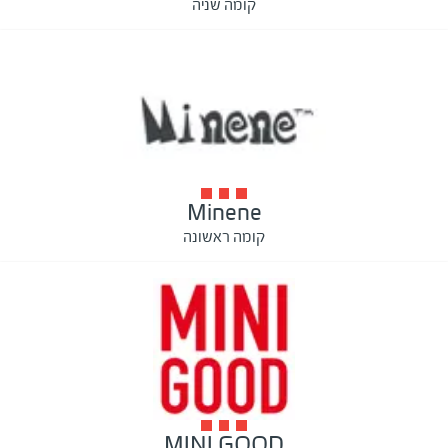
קומה שניה
Minene
קומה ראשונה
MINI GOOD