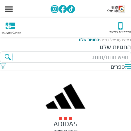
אפליקציית עזריאלי
עזריאלי גיפטקארד
ראשי
עזריאלי חיפה
החנויות שלנו
>
>
החנויות שלנו
חפש חנות/מותג
ספרים
ADIDAS