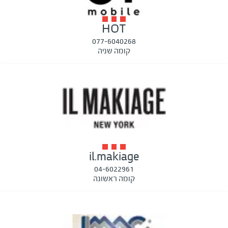
HOT
077-6040268
קומה שניה
il.makiage
04-6022961
קומה ראשונה