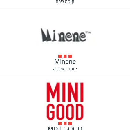
קומה שניה
Minene
קומה ראשונה
MINI GOOD