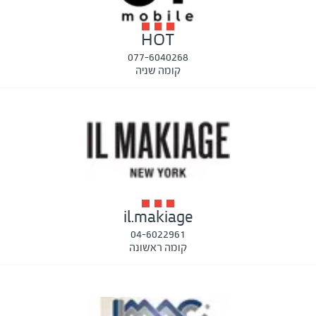
HOT
077-6040268
קומה שניה
il.makiage
04-6022961
קומה ראשונה