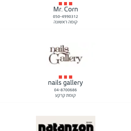
Mr. Corn
050-4990312
קומה ראשונה
nails gallery
04-8700686
קומת קרקע