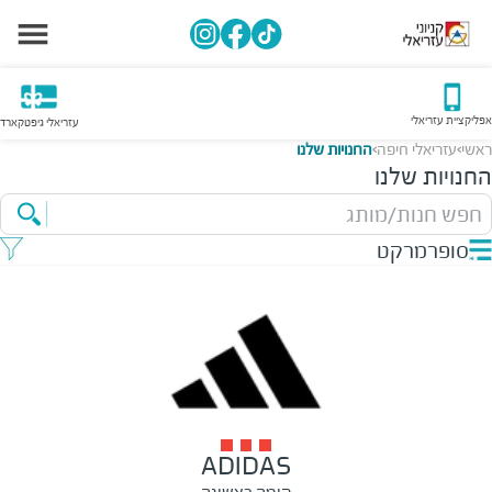
אפליקציית עזריאלי
עזריאלי גיפטקארד
ראשי
עזריאלי חיפה
החנויות שלנו
>
>
החנויות שלנו
חפש חנות/מותג
סופרמרקט
ADIDAS