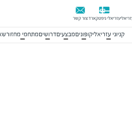
זריאלי
עזריאלי גיפטקארד
צור קשר
קניוני עזריאלי
קופונים
מבצעים
דרושים
מתחמי מחזור
שאל