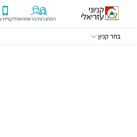
התחברות/הרשמה
אפליקציית ע
בחר קניון