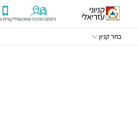
התחברות/הרשמה
אפליקציית ע
בחר קניון