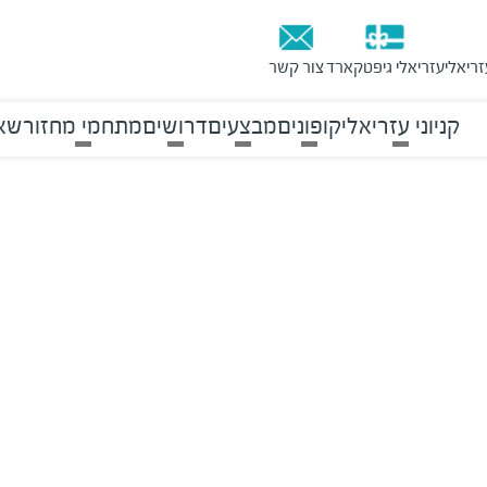
זריאלי
עזריאלי גיפטקארד
צור קשר
קניוני עזריאלי
קופונים
מבצעים
דרושים
מתחמי מחזור
שאל