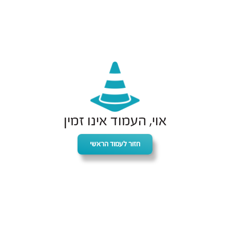
אוי, העמוד אינו זמין
חזור לעמוד הראשי