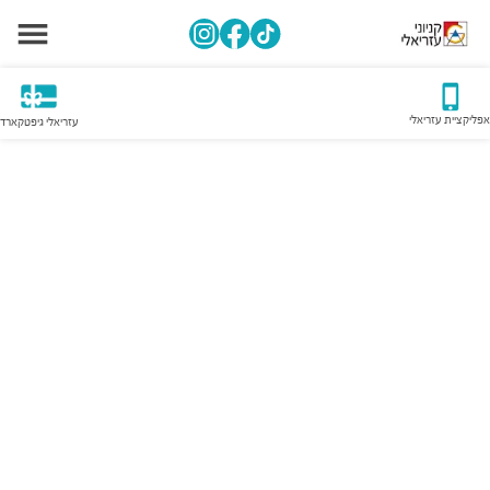
אפליקציית עזריאלי
עזריאלי גיפטקארד