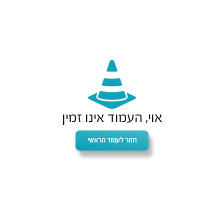
אוי, העמוד אינו זמין
חזור לעמוד הראשי