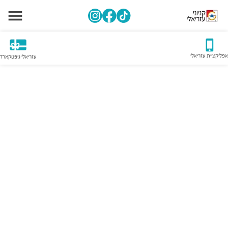
אפליקציית עזריאלי
עזריאלי גיפטקארד