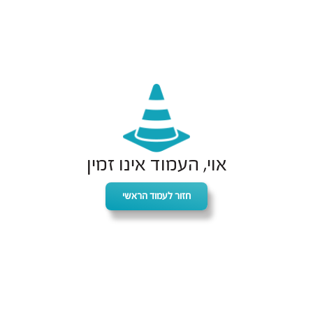
אוי, העמוד אינו זמין
חזור לעמוד הראשי