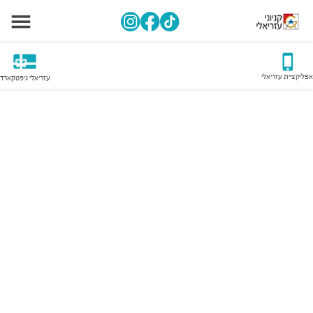
אפליקציית עזריאלי
עזריאלי גיפטקארד