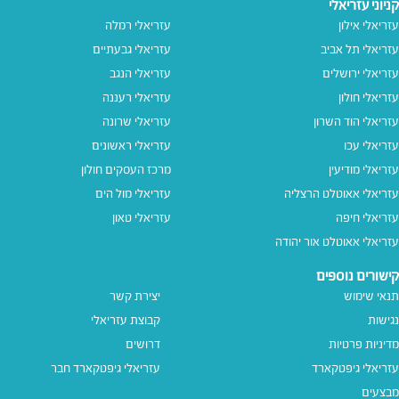
קניוני עזריאלי
עזריאלי אילון
עזריאלי רמלה
עזריאלי תל אביב
עזריאלי גבעתיים
עזריאלי ירושלים
עזריאלי הנגב
עזריאלי חולון
עזריאלי רעננה
עזריאלי הוד השרון
עזריאלי שרונה
עזריאלי עכו
עזריאלי ראשונים
עזריאלי מודיעין
מרכז העסקים חולון
עזריאלי אאוטלט הרצליה
עזריאלי מול הים
עזריאלי חיפה
עזריאלי טאון
עזריאלי אאוטלט אור יהודה
קישורים נוספים
תנאי שימוש
יצירת קשר
נגישות
קבוצת עזריאלי
מדיניות פרטיות
דרושים
עזריאלי גיפטקארד
עזריאלי גיפטקארד חבר‎
מבצעים