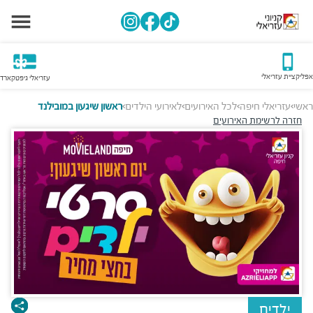
אפליקציית עזריאלי
עזריאלי גיפטקארד
ראשי
עזריאלי חיפה
לכל האירועים
לאירועי הילדים
ראשון שיגעון במובילנד
>
>
>
>
חזרה לרשימת האירועים
ילדים