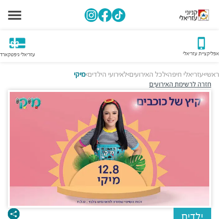
אפליקציית עזריאלי
עזריאלי גיפטקארד
ראשי
עזריאלי חיפה
לכל האירועים
לאירועי הילדים
מיקי
>
>
>
>
חזרה לרשימת האירועים
ילדים