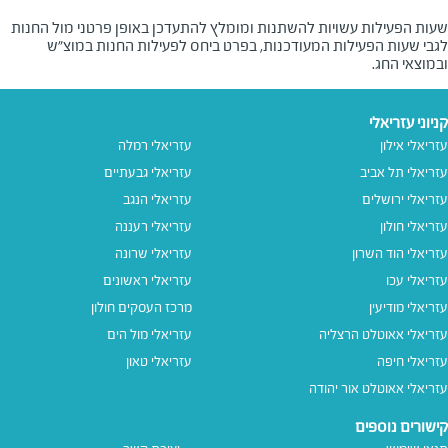
שעות הפעילות עשויות להשתנות ומומלץ להתעדכן באופן פרטני מול החנות
לגבי שעות הפעילות המעודכנות, בפרט ביחס לפעילות החנות במוצ"ש
ובמוצאי החג.
קניוני עזריאלי
עזריאלי אילון
עזריאלי רמלה
עזריאלי תל אביב
עזריאלי גבעתיים
עזריאלי ירושלים
עזריאלי הנגב
עזריאלי חולון
עזריאלי רעננה
עזריאלי הוד השרון
עזריאלי שרונה
עזריאלי עכו
עזריאלי ראשונים
עזריאלי מודיעין
מרכז העסקים חולון
עזריאלי אאוטלט הרצליה
עזריאלי מול הים
עזריאלי חיפה
עזריאלי טאון
עזריאלי אאוטלט אור יהודה
קישורים נוספים