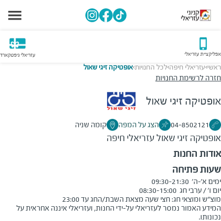
אפליקציית עזריאלי
עזריאלי גיפטקארד
ראשי
עזריאלי חיפה
לכל החנויות
אופטיקה זיגי שאול
>
>
>
חזרה לרשימת החנויות
אופטיקה זיגי שאול
04-8502121
הצג על המפה
קומה שניה
אופטיקה זיגי שאול
עזריאלי חיפה
אודות החנות
שעות פתיחה
מוצ"ש ומוצאי חג: חצי שעה מצאת השבת/החג עד 23:00
המידע האמור נמסר לעזריאלי על-ידי החנות, ועזריאלי איננה אחראית על