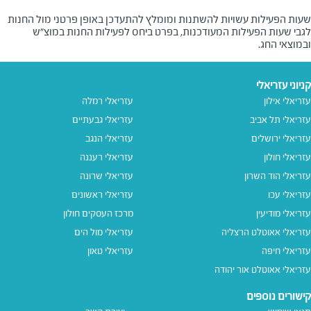
שעות הפעילות עשויות להשתנות ומומלץ להתעדכן באופן פרטני מול החנות
לגבי שעות הפעילות המעודכנות, בפרט ביחס לפעילות החנות במוצ"ש
ובמוצאי החג.
קניוני עזריאלי
עזריאלי אילון
עזריאלי רמלה
עזריאלי תל אביב
עזריאלי גבעתיים
עזריאלי ירושלים
עזריאלי הנגב
עזריאלי חולון
עזריאלי רעננה
עזריאלי הוד השרון
עזריאלי שרונה
עזריאלי עכו
עזריאלי ראשונים
עזריאלי מודיעין
מרכז העסקים חולון
עזריאלי אאוטלט הרצליה
עזריאלי מול הים
עזריאלי חיפה
עזריאלי טאון
עזריאלי אאוטלט אור יהודה
קישורים נוספים