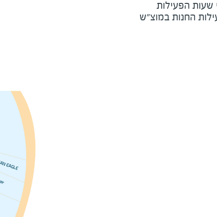
י שעות הפעילות
ילות החנות במוצ"ש