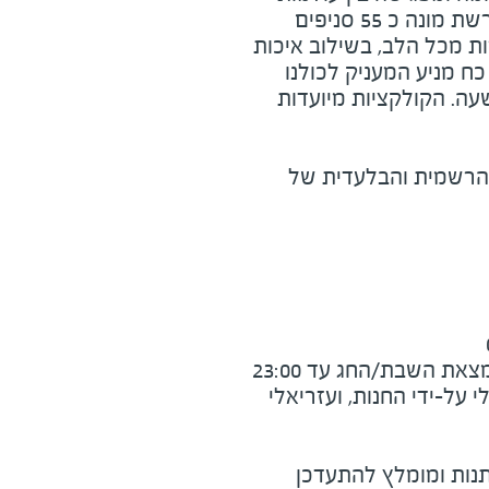
הנוחות, האופנה והספורט. הרשת מונה כ 55 סניפים
ת מכל הלב, בשילוב איכות
ח מניע המעניק לכולנו
עה. הקולקציות מיועדות
 הרשמית והבלעדית של
את השבת/החג עד 23:00
על-ידי החנות, ועזריאלי
נות ומומלץ להתעדכן