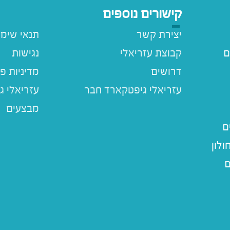
קישורים נוספים
יצירת קשר
תנאי שימ
ם
קבוצת עזריאלי
נגישות
דרושים
מדיניות פ
עזריאלי ג
מבצעים
ם
לון
ם