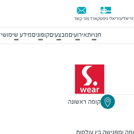
זריאלי
עזריאלי גיפטקארד
צור קשר
חנויות
אירועים
מבצעים
קופונים
מידע שימושי
ד
קומה ראשונה
ה ומפגישה בין עולמות