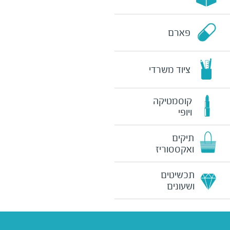
פארם
ציוד משרדי
קוסמטיקה
ויופי
תיקים
ואקססוריז
תכשיטים
ושעונים