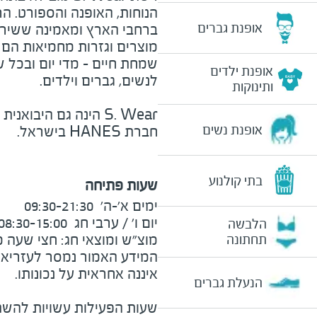
אופנת גברים
ברחבי הארץ ומאמינה ששירו
מוצרים וגזרות מחמיאות הם כ
שמחת חיים - מדי יום ובכל ש
אופנת ילדים
לנשים, גברים וילדים.
ותינוקות
S. Wear
הינה גם היבואנית
אופנת נשים
חברת
HANES
בישראל.
בתי קולנוע
שעות פתיחה
הלבשה
מוצ"ש ומוצאי חג: חצי שעה מצ
תחתונה
המידע האמור נמסר לעזריאלי 
הנעלת גברים
שעות הפעילות עשויות להשת