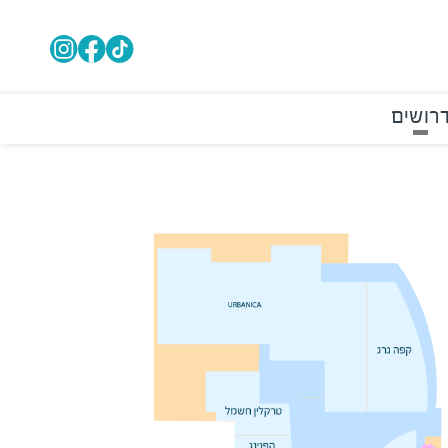
רושים