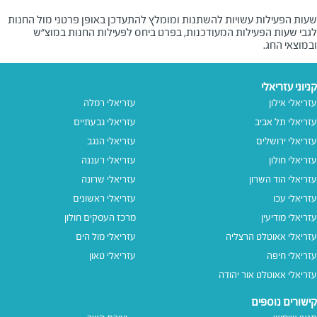
שעות הפעילות עשויות להשתנות ומומלץ להתעדכן באופן פרטני מול החנות
לגבי שעות הפעילות המעודכנות, בפרט ביחס לפעילות החנות במוצ"ש
ובמוצאי החג.
קניוני עזריאלי
עזריאלי אילון
עזריאלי רמלה
עזריאלי תל אביב
עזריאלי גבעתיים
עזריאלי ירושלים
עזריאלי הנגב
עזריאלי חולון
עזריאלי רעננה
עזריאלי הוד השרון
עזריאלי שרונה
עזריאלי עכו
עזריאלי ראשונים
עזריאלי מודיעין
מרכז העסקים חולון
עזריאלי אאוטלט הרצליה
עזריאלי מול הים
עזריאלי חיפה
עזריאלי טאון
עזריאלי אאוטלט אור יהודה
קישורים נוספים