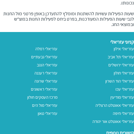
שעות הפעילות עשויות להשתנות ומומלץ להתעדכן באופן פרטני מול החנות
לגבי שעות הפעילות המעודכנות, בפרט ביחס לפעילות החנות במוצ"ש
ובמוצאי החג.
קניוני עזריאלי
עזריאלי אילון
עזריאלי רמלה
עזריאלי תל אביב
עזריאלי גבעתיים
עזריאלי ירושלים
עזריאלי הנגב
עזריאלי חולון
עזריאלי רעננה
עזריאלי הוד השרון
עזריאלי שרונה
עזריאלי עכו
עזריאלי ראשונים
עזריאלי מודיעין
מרכז העסקים חולון
עזריאלי אאוטלט הרצליה
עזריאלי מול הים
עזריאלי חיפה
עזריאלי טאון
עזריאלי אאוטלט אור יהודה
קישורים נוספים