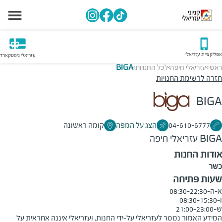
אפליקציית עזריאלי
עזריאלי גיפטקארד
ראשי
עזריאלי חיפה
לכל החנויות
BIGA
>
>
>
חזרה לרשימת החנויות
BIGA
04-610-6777
הצג על המפה
קומה ראשונה
BIGA
עזריאלי חיפה
אודות החנות
כשר
שעות פתיחה
ש-21:00-23:00

המידע האמור נמסר לעזריאלי על-ידי החנות, ועזריאלי איננה אחראית על