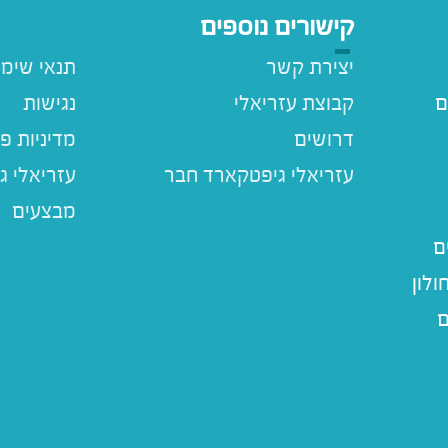
קישורים נוספים
יצירת קשר
תנאי שימ
ם
קבוצת עזריאלי
נגישות
דרושים
מדיניות פ
עזריאלי ג
מבצעים
ם
לון
ם