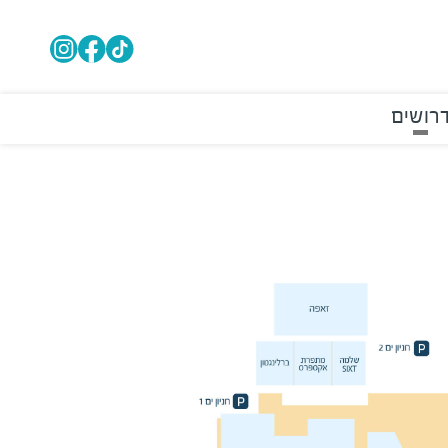
רושים