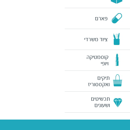
פארם
ציוד משרדי
קוסמטיקה
ויופי
תיקים
ואקססוריז
תכשיטים
ושעונים