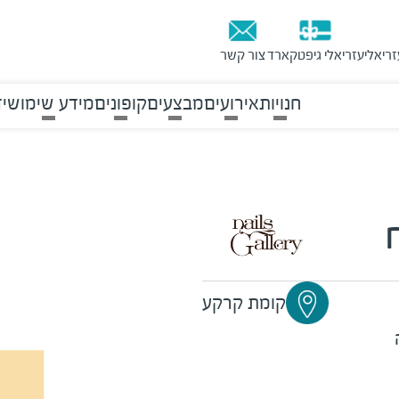
זריאלי
עזריאלי גיפטקארד
צור קשר
חנויות
אירועים
מבצעים
קופונים
מידע שימושי
ד
קומת קרקע