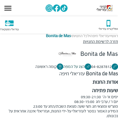
אפליקציית עזריאלי
עזריאלי גיפטקארד
ראשי
עזריאלי חיפה
לכל החנויות
Bonita de Mas
>
>
>
חזרה לרשימת החנויות
Bonita de Mas
04-8287812
הצג על המפה
קומה ראשונה
Bonita de Mas
עזריאלי חיפה
אודות החנות
שעות פתיחה
מוצ"ש ומוצאי חג: חצי שעה מצאת השבת/החג עד 23:00
המידע האמור נמסר לעזריאלי על-ידי החנות, ועזריאלי איננה אחראית על