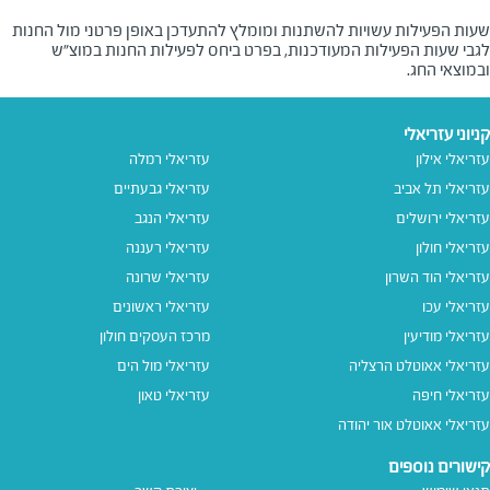
שעות הפעילות עשויות להשתנות ומומלץ להתעדכן באופן פרטני מול החנות
לגבי שעות הפעילות המעודכנות, בפרט ביחס לפעילות החנות במוצ"ש
ובמוצאי החג.
קניוני עזריאלי
עזריאלי אילון
עזריאלי רמלה
עזריאלי תל אביב
עזריאלי גבעתיים
עזריאלי ירושלים
עזריאלי הנגב
עזריאלי חולון
עזריאלי רעננה
עזריאלי הוד השרון
עזריאלי שרונה
עזריאלי עכו
עזריאלי ראשונים
עזריאלי מודיעין
מרכז העסקים חולון
עזריאלי אאוטלט הרצליה
עזריאלי מול הים
עזריאלי חיפה
עזריאלי טאון
עזריאלי אאוטלט אור יהודה
קישורים נוספים