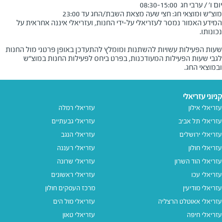
מוצ"ש ומוצאי חג: חצי שעה מצאת השבת/החג עד 23:00
המידע האמור נמסר לעזריאלי על-ידי החנות, ועזריאלי איננה אחראית על
שעות הפעילות עשויות להשתנות ומומלץ להתעדכן באופן פרטני מול החנות
לגבי שעות הפעילות המעודכנות, בפרט ביחס לפעילות החנות במוצ"ש
ובמוצאי החג.
קניוני עזריאלי
עזריאלי אילון
עזריאלי רמלה
עזריאלי תל אביב
עזריאלי גבעתיים
עזריאלי ירושלים
עזריאלי הנגב
עזריאלי חולון
עזריאלי רעננה
עזריאלי הוד השרון
עזריאלי שרונה
עזריאלי עכו
עזריאלי ראשונים
עזריאלי מודיעין
מרכז העסקים חולון
עזריאלי אאוטלט הרצליה
עזריאלי מול הים
עזריאלי חיפה
עזריאלי טאון