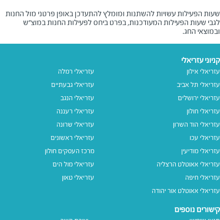
שעות הפעילות עשויות להשתנות ומומלץ להתעדכן באופן פרטני מול החנות
לגבי שעות הפעילות המעודכנות, בפרט ביחס לפעילות החנות במוצ"ש
ובמוצאי החג.
קניוני עזריאלי
עזריאלי אילון
עזריאלי רמלה
עזריאלי תל אביב
עזריאלי גבעתיים
עזריאלי ירושלים
עזריאלי הנגב
עזריאלי חולון
עזריאלי רעננה
עזריאלי הוד השרון
עזריאלי שרונה
עזריאלי עכו
עזריאלי ראשונים
עזריאלי מודיעין
מרכז העסקים חולון
עזריאלי אאוטלט הרצליה
עזריאלי מול הים
עזריאלי חיפה
עזריאלי טאון
עזריאלי אאוטלט אור יהודה
קישורים נוספים