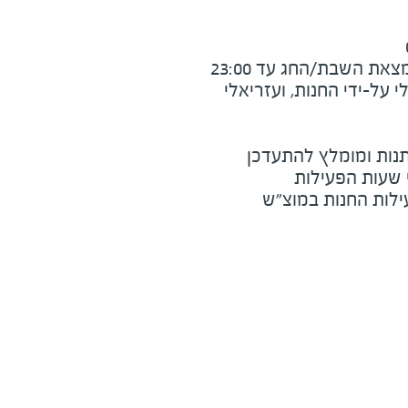
את השבת/החג עד 23:00
על-ידי החנות, ועזריאלי
נות ומומלץ להתעדכן
י שעות הפעילות
ילות החנות במוצ"ש