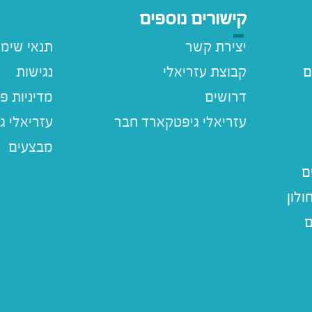
קישורים נוספים
יצירת קשר
תנאי שימ
ם
קבוצת עזריאלי
נגישות
דרושים
מדיניות פ
עזריאלי ג
מבצעים
ם
לון
ם