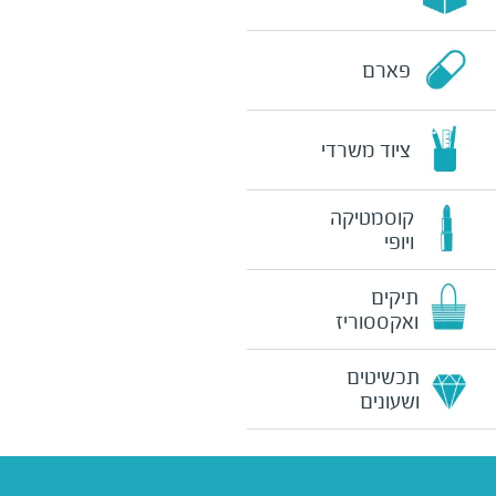
פארם
ציוד משרדי
קוסמטיקה
ויופי
תיקים
ואקססוריז
תכשיטים
ושעונים