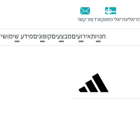
זריאלי
עזריאלי גיפטקארד
צור קשר
חנויות
אירועים
מבצעים
קופונים
מידע שימושי
ד