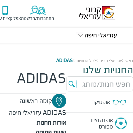
התחברות/הרשמה
אפליקציית ע
עזריאלי חיפה
ראשי
עזריאלי חיפה
לכל החנויות
ADIDAS
החנויות שלנו
ADIDAS
חפש חנות/מותג
קומה ראשונה
אופטיקה
ADIDAS
עזריאלי חיפה
אופנה וציוד
אודות החנות
ספורט
שעות פתיחה