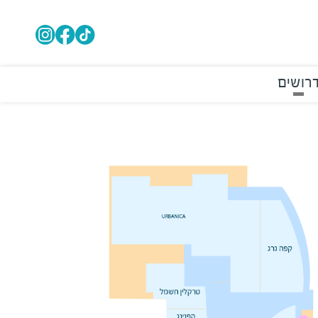
רושים