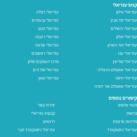
קניוני עזריאלי
עזריאלי אילון
עזריאלי רמלה
עזריאלי תל אביב
עזריאלי גבעתיים
עזריאלי ירושלים
עזריאלי הנגב
עזריאלי חולון
עזריאלי רעננה
עזריאלי הוד השרון
עזריאלי שרונה
עזריאלי עכו
עזריאלי ראשונים
עזריאלי מודיעין
מרכז העסקים חולון
עזריאלי אאוטלט הרצליה
עזריאלי מול הים
עזריאלי חיפה
עזריאלי טאון
עזריאלי אאוטלט אור יהודה
קישורים נוספים
תנאי שימוש
יצירת קשר
נגישות
קבוצת עזריאלי
מדיניות פרטיות
דרושים
עזריאלי גיפטקארד
עזריאלי גיפטקארד חבר‎