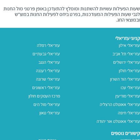
שעות הפעילות עשויות להשתנות ומומלץ להתעדכן באופן פרטני מול החנות
לגבי שעות הפעילות המעודכנות, בפרט ביחס לפעילות החנות במוצ"ש
ובמוצאי החג.
קניוני עזריאלי
עזריאלי אילון
עזריאלי רמלה
עזריאלי תל אביב
עזריאלי גבעתיים
עזריאלי ירושלים
עזריאלי הנגב
עזריאלי חולון
עזריאלי רעננה
עזריאלי הוד השרון
עזריאלי שרונה
עזריאלי עכו
עזריאלי ראשונים
עזריאלי מודיעין
מרכז העסקים חולון
עזריאלי אאוטלט הרצליה
עזריאלי מול הים
עזריאלי חיפה
עזריאלי טאון
עזריאלי אאוטלט אור יהודה
קישורים נוספים