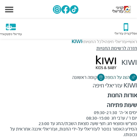
אפליקציית עזריאלי
עזריאלי גיפטקארד
ראשי
עזריאלי חיפה
לכל החנויות
KIWI
>
>
>
חזרה לרשימת החנויות
KIWI
הצג על המפה
קומה ראשונה
KIWI
עזריאלי חיפה
אודות החנות
שעות פתיחה
מוצ"ש ומוצאי חג: חצי שעה מצאת השבת/החג עד 23:00
המידע האמור נמסר לעזריאלי על-ידי החנות, ועזריאלי איננה אחראית על