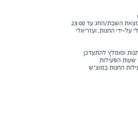
את השבת/החג עד 23:00
על-ידי החנות, ועזריאלי
נות ומומלץ להתעדכן
י שעות הפעילות
ילות החנות במוצ"ש