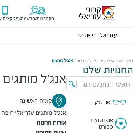
התחברות/הרשמה
אפליקציית ע
עזריאלי חיפה
ראשי
עזריאלי חיפה
לכל החנויות
אנג'ל מותגים
החנויות שלנו
אנג'ל מותגים
חפש חנות/מותג
קומה ראשונה
אופטיקה
אנג'ל מותגים
עזריאלי חיפה
אופנה וציוד
אודות החנות
ספורט
שעות פתיחה