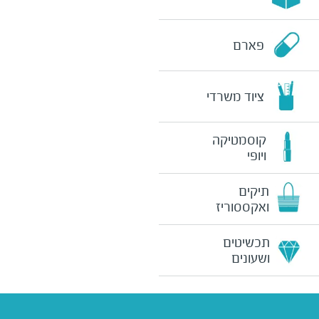
פארם
ציוד משרדי
קוסמטיקה
ויופי
תיקים
ואקססוריז
תכשיטים
ושעונים