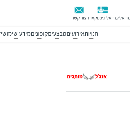
זריאלי
עזריאלי גיפטקארד
צור קשר
חנויות
אירועים
מבצעים
קופונים
מידע שימושי
ד