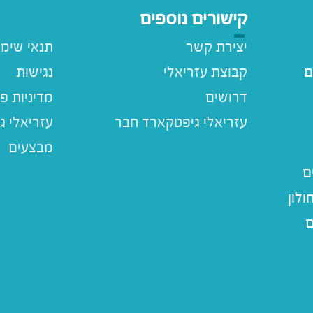
קישורים נוספים
יצירת קשר
תנאי שימ
ם
קבוצת עזריאלי
נגישות
דרושים
מדיניות פ
עזריאלי ג
מבצעים
ם
לון
ם