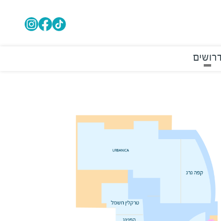
רושים