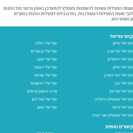
שעות הפעילות עשויות להשתנות ומומלץ להתעדכן באופן פרטני מול החנות
לגבי שעות הפעילות המעודכנות, בפרט ביחס לפעילות החנות במוצ"ש
ובמוצאי החג.
קניוני עזריאלי
עזריאלי אילון
עזריאלי רמלה
עזריאלי תל אביב
עזריאלי גבעתיים
עזריאלי ירושלים
עזריאלי הנגב
עזריאלי חולון
עזריאלי רעננה
עזריאלי הוד השרון
עזריאלי שרונה
עזריאלי עכו
עזריאלי ראשונים
עזריאלי מודיעין
מרכז העסקים חולון
עזריאלי אאוטלט הרצליה
עזריאלי מול הים
עזריאלי חיפה
עזריאלי טאון
עזריאלי אאוטלט אור יהודה
קישורים נוספים