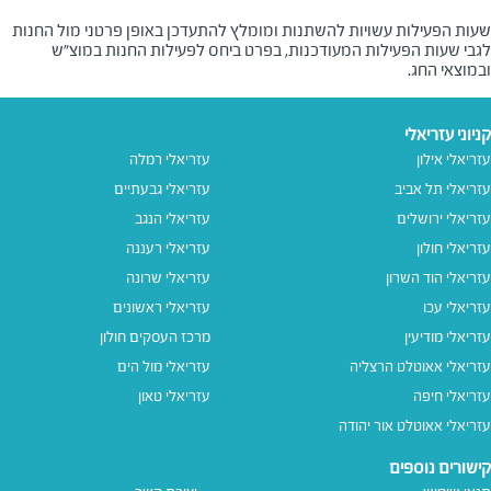
שעות הפעילות עשויות להשתנות ומומלץ להתעדכן באופן פרטני מול החנות
לגבי שעות הפעילות המעודכנות, בפרט ביחס לפעילות החנות במוצ"ש
ובמוצאי החג.
קניוני עזריאלי
עזריאלי אילון
עזריאלי רמלה
עזריאלי תל אביב
עזריאלי גבעתיים
עזריאלי ירושלים
עזריאלי הנגב
עזריאלי חולון
עזריאלי רעננה
עזריאלי הוד השרון
עזריאלי שרונה
עזריאלי עכו
עזריאלי ראשונים
עזריאלי מודיעין
מרכז העסקים חולון
עזריאלי אאוטלט הרצליה
עזריאלי מול הים
עזריאלי חיפה
עזריאלי טאון
עזריאלי אאוטלט אור יהודה
קישורים נוספים