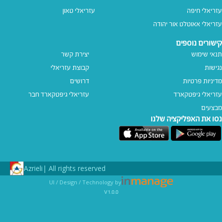
עזריאלי חיפה
עזריאלי טאון
עזריאלי אאוטלט אור יהודה
קישורים נוספים
תנאי שימוש
יצירת קשר
נגישות
קבוצת עזריאלי
מדיניות פרטיות
דרושים
עזריאלי גיפטקארד
עזריאלי גיפטקארד חבר‎
מבצעים
נסו את האפליקציה שלנו
Azrieli
All rights reserved |
UI / Design / Technology by
v1.0.0