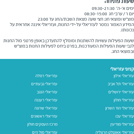
שעות פתיחה
מוצ"ש ומוצאי חג: חצי שעה מצאת השבת/החג עד 23:00
המידע האמור נמסר לעזריאלי על-ידי החנות, ועזריאלי איננה אחראית על
שעות הפעילות עשויות להשתנות ומומלץ להתעדכן באופן פרטני מול החנות
לגבי שעות הפעילות המעודכנות, בפרט ביחס לפעילות החנות במוצ"ש
ובמוצאי החג.
קניוני עזריאלי
עזריאלי אילון
עזריאלי רמלה
עזריאלי תל אביב
עזריאלי גבעתיים
עזריאלי ירושלים
עזריאלי הנגב
עזריאלי חולון
עזריאלי רעננה
עזריאלי הוד השרון
עזריאלי שרונה
עזריאלי עכו
עזריאלי ראשונים
עזריאלי מודיעין
מרכז העסקים חולון
עזריאלי אאוטלט הרצליה
עזריאלי מול הים