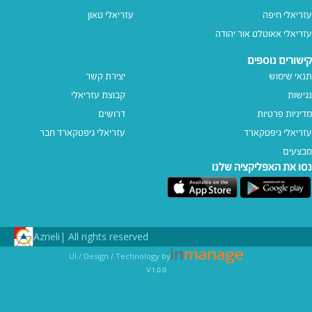
עזריאלי חיפה
עזריאלי טאון
עזריאלי אאוטלט אור יהודה
קישורים נוספים
תנאי שימוש
יצירת קשר
נגישות
קבוצת עזריאלי
מדיניות פרטיות
דרושים
עזריאלי גיפטקארד
עזריאלי גיפטקארד חבר‎
מבצעים
נסו את האפליקציה שלנו
Azrieli
All rights reserved |
UI / Design / Technology by
v1.0.0