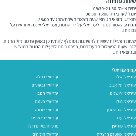
שעות פתיחה
מוצ"ש ומוצאי חג: חצי שעה מצאת השבת/החג עד 23:00
המידע האמור נמסר לעזריאלי על-ידי החנות, ועזריאלי איננה אחראית על
שעות הפעילות עשויות להשתנות ומומלץ להתעדכן באופן פרטני מול החנות
לגבי שעות הפעילות המעודכנות, בפרט ביחס לפעילות החנות במוצ"ש
ובמוצאי החג.
קניוני עזריאלי
עזריאלי אילון
עזריאלי רמלה
עזריאלי תל אביב
עזריאלי גבעתיים
עזריאלי ירושלים
עזריאלי הנגב
עזריאלי חולון
עזריאלי רעננה
עזריאלי הוד השרון
עזריאלי שרונה
עזריאלי עכו
עזריאלי ראשונים
עזריאלי מודיעין
מרכז העסקים חולון
עזריאלי אאוטלט הרצליה
עזריאלי מול הים