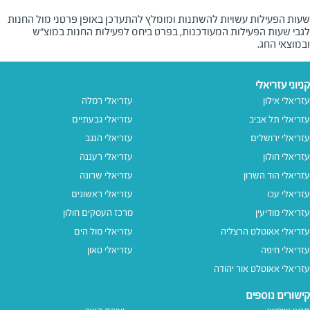
שעות הפעילות עשויות להשתנות ומומלץ להתעדכן באופן פרטני מול החנות
לגבי שעות הפעילות המעודכנות, בפרט ביחס לפעילות החנות במוצ"ש
ובמוצאי החג.
קניוני עזריאלי
עזריאלי אילון
עזריאלי רמלה
עזריאלי תל אביב
עזריאלי גבעתיים
עזריאלי ירושלים
עזריאלי הנגב
עזריאלי חולון
עזריאלי רעננה
עזריאלי הוד השרון
עזריאלי שרונה
עזריאלי עכו
עזריאלי ראשונים
עזריאלי מודיעין
מרכז העסקים חולון
עזריאלי אאוטלט הרצליה
עזריאלי מול הים
עזריאלי חיפה
עזריאלי טאון
עזריאלי אאוטלט אור יהודה
קישורים נוספים