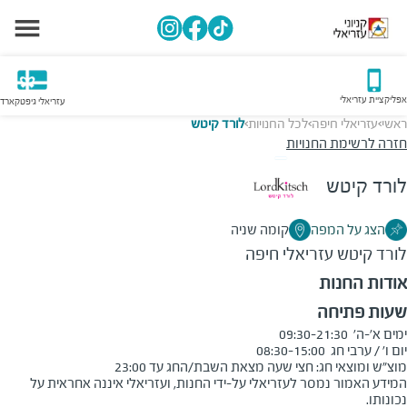
אפליקציית עזריאלי
עזריאלי גיפטקארד
ראשי
עזריאלי חיפה
לכל החנויות
לורד קיטש
>
>
>
חזרה לרשימת החנויות
לורד קיטש
הצג על המפה
קומה שניה
לורד קיטש
עזריאלי חיפה
אודות החנות
שעות פתיחה
מוצ"ש ומוצאי חג: חצי שעה מצאת השבת/החג עד 23:00
המידע האמור נמסר לעזריאלי על-ידי החנות, ועזריאלי איננה אחראית על