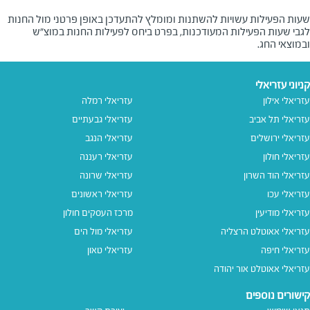
שעות הפעילות עשויות להשתנות ומומלץ להתעדכן באופן פרטני מול החנות
לגבי שעות הפעילות המעודכנות, בפרט ביחס לפעילות החנות במוצ"ש
ובמוצאי החג.
קניוני עזריאלי
עזריאלי אילון
עזריאלי רמלה
עזריאלי תל אביב
עזריאלי גבעתיים
עזריאלי ירושלים
עזריאלי הנגב
עזריאלי חולון
עזריאלי רעננה
עזריאלי הוד השרון
עזריאלי שרונה
עזריאלי עכו
עזריאלי ראשונים
עזריאלי מודיעין
מרכז העסקים חולון
עזריאלי אאוטלט הרצליה
עזריאלי מול הים
עזריאלי חיפה
עזריאלי טאון
עזריאלי אאוטלט אור יהודה
קישורים נוספים