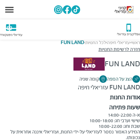
אפליקציית עזריאלי
עזריאלי גיפטקארד
ראשי
עזריאלי חיפה
לכל החנויות
FUN LAND
>
>
>
חזרה לרשימת החנויות
FUN LAND
הצג על המפה
קומה שניה
FUN LAND
עזריאלי חיפה
אודות החנות
שעות פתיחה
שבת וחג: 10:00-22:00
המידע האמור נמסר לעזריאלי על-ידי החנות, ועזריאלי איננה אחראית על