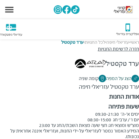
אפליקציית עזריאלי
עזריאלי גיפטקארד
ראשי
עזריאלי חיפה
לכל החנויות
ערד טקסטיל
>
>
>
חזרה לרשימת החנויות
ערד טקסטיל
הצג על המפה
קומה שניה
ערד טקסטיל
עזריאלי חיפה
אודות החנות
שעות פתיחה
מוצ"ש ומוצאי חג: חצי שעה מצאת השבת/החג עד 23:00
המידע האמור נמסר לעזריאלי על-ידי החנות, ועזריאלי איננה אחראית על