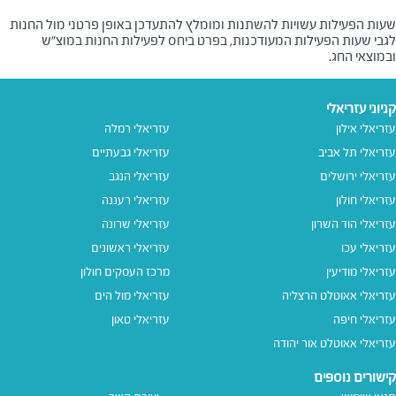
שעות הפעילות עשויות להשתנות ומומלץ להתעדכן באופן פרטני מול החנות
לגבי שעות הפעילות המעודכנות, בפרט ביחס לפעילות החנות במוצ"ש
ובמוצאי החג.
קניוני עזריאלי
עזריאלי אילון
עזריאלי רמלה
עזריאלי תל אביב
עזריאלי גבעתיים
עזריאלי ירושלים
עזריאלי הנגב
עזריאלי חולון
עזריאלי רעננה
עזריאלי הוד השרון
עזריאלי שרונה
עזריאלי עכו
עזריאלי ראשונים
עזריאלי מודיעין
מרכז העסקים חולון
עזריאלי אאוטלט הרצליה
עזריאלי מול הים
עזריאלי חיפה
עזריאלי טאון
עזריאלי אאוטלט אור יהודה
קישורים נוספים