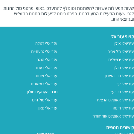
שעות הפעילות עשויות להשתנות ומומלץ להתעדכן באופן פרטני מול החנות
לגבי שעות הפעילות המעודכנות, בפרט ביחס לפעילות החנות במוצ"ש
ובמוצאי החג.
קניוני עזריאלי
עזריאלי אילון
עזריאלי רמלה
עזריאלי תל אביב
עזריאלי גבעתיים
עזריאלי ירושלים
עזריאלי הנגב
עזריאלי חולון
עזריאלי רעננה
עזריאלי הוד השרון
עזריאלי שרונה
עזריאלי עכו
עזריאלי ראשונים
עזריאלי מודיעין
מרכז העסקים חולון
עזריאלי אאוטלט הרצליה
עזריאלי מול הים
עזריאלי חיפה
עזריאלי טאון
עזריאלי אאוטלט אור יהודה
קישורים נוספים