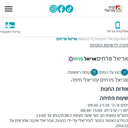
אפליקציית עזריאלי
עזריאלי גיפטקארד
ראשי
עזריאלי חיפה
לכל החנויות
אריאל פרחים
>
>
>
חזרה לרשימת החנויות
אריאל פרחים
הצג על המפה
קומה ראשונה
אריאל פרחים
עזריאלי חיפה
אודות החנות
שעות פתיחה
מוצ"ש ומוצאי חג: חצי שעה מצאת השבת/החג עד 23:00
המידע האמור נמסר לעזריאלי על-ידי החנות, ועזריאלי איננה אחראית על