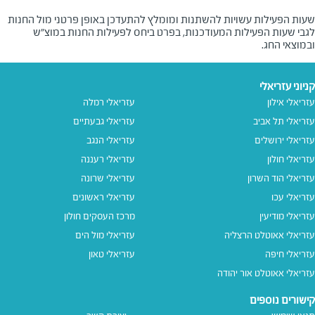
שעות הפעילות עשויות להשתנות ומומלץ להתעדכן באופן פרטני מול החנות
לגבי שעות הפעילות המעודכנות, בפרט ביחס לפעילות החנות במוצ"ש
ובמוצאי החג.
קניוני עזריאלי
עזריאלי אילון
עזריאלי רמלה
עזריאלי תל אביב
עזריאלי גבעתיים
עזריאלי ירושלים
עזריאלי הנגב
עזריאלי חולון
עזריאלי רעננה
עזריאלי הוד השרון
עזריאלי שרונה
עזריאלי עכו
עזריאלי ראשונים
עזריאלי מודיעין
מרכז העסקים חולון
עזריאלי אאוטלט הרצליה
עזריאלי מול הים
עזריאלי חיפה
עזריאלי טאון
עזריאלי אאוטלט אור יהודה
קישורים נוספים