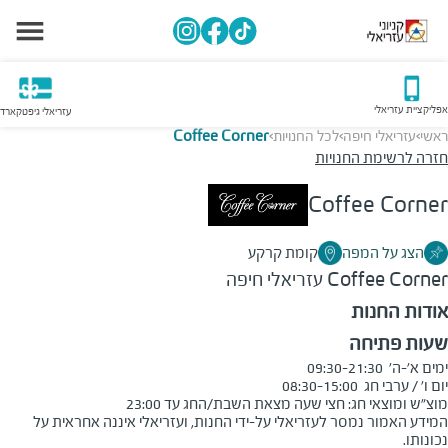
אפליקציית עזריאלי
עזריאלי גיפטקארד
ראשי
עזריאלי חיפה
לכל החנויות
Coffee Corner
>
>
>
חזרה לרשימת החנויות
Coffee Corner
הצג על המפה
קומת קרקע
Coffee Corner
עזריאלי חיפה
אודות החנות
שעות פתיחה
מוצ"ש ומוצאי חג: חצי שעה מצאת השבת/החג עד 23:00
המידע האמור נמסר לעזריאלי על-ידי החנות, ועזריאלי איננה אחראית על