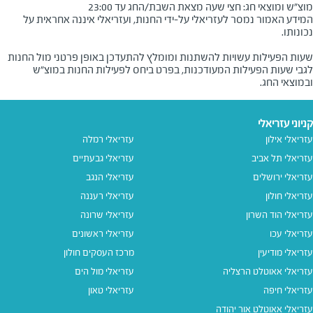
מוצ"ש ומוצאי חג: חצי שעה מצאת השבת/החג עד 23:00
המידע האמור נמסר לעזריאלי על-ידי החנות, ועזריאלי איננה אחראית על
שעות הפעילות עשויות להשתנות ומומלץ להתעדכן באופן פרטני מול החנות
לגבי שעות הפעילות המעודכנות, בפרט ביחס לפעילות החנות במוצ"ש
ובמוצאי החג.
קניוני עזריאלי
עזריאלי אילון
עזריאלי רמלה
עזריאלי תל אביב
עזריאלי גבעתיים
עזריאלי ירושלים
עזריאלי הנגב
עזריאלי חולון
עזריאלי רעננה
עזריאלי הוד השרון
עזריאלי שרונה
עזריאלי עכו
עזריאלי ראשונים
עזריאלי מודיעין
מרכז העסקים חולון
עזריאלי אאוטלט הרצליה
עזריאלי מול הים
עזריאלי חיפה
עזריאלי טאון
עזריאלי אאוטלט אור יהודה