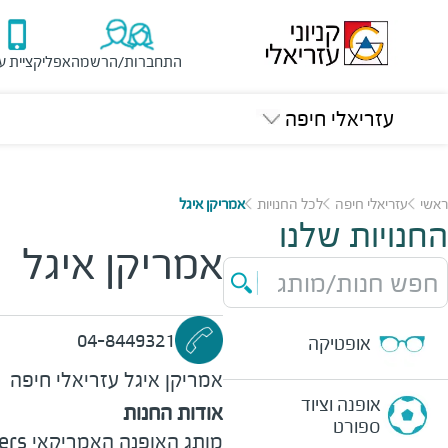
התחברות/הרשמה
אפליקציית ע
עזריאלי חיפה
ראשי
עזריאלי חיפה
לכל החנויות
אמריקן איגל
החנויות שלנו
אמריקן איגל
חפש חנות/מותג
04-8449321
אופטיקה
אמריקן איגל
עזריאלי חיפה
אופנה וציוד
אודות החנות
ספורט
מותג ה