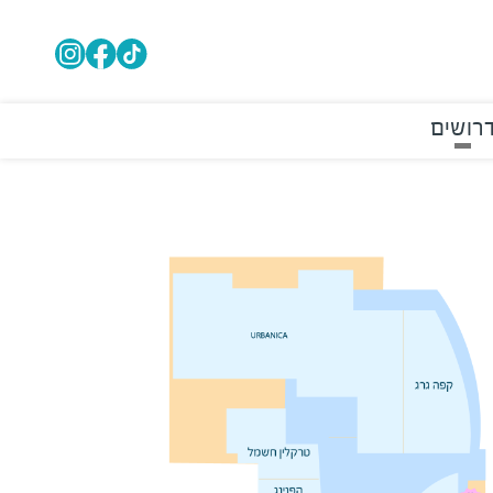
רושים