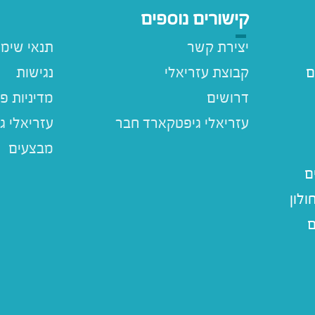
קישורים נוספים
יצירת קשר
תנאי שימ
ם
קבוצת עזריאלי
נגישות
דרושים
מדיניות פ
עזריאלי ג
מבצעים
ם
לון
ם