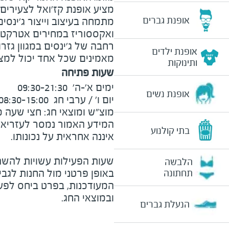
מציע אופנת קז'ואל לצעירים 
אופנת גברים
מתמחה בעיצוב וייצור ג'ינסים
ואקססוריז במחירים אטרקטיב
אופנת ילדים
מאמינים שכל אחד יכול למצו
ותינוקות
שעות פתיחה
אופנת נשים
מוצ"ש ומוצאי חג: חצי שעה מצ
המידע האמור נמסר לעזריאלי 
בתי קולנוע
שעות הפעילות עשויות להשת
הלבשה
באופן פרטני מול החנות לגב
תחתונה
המעודכנות, בפרט ביחס לפע
ובמוצאי החג.
הנעלת גברים