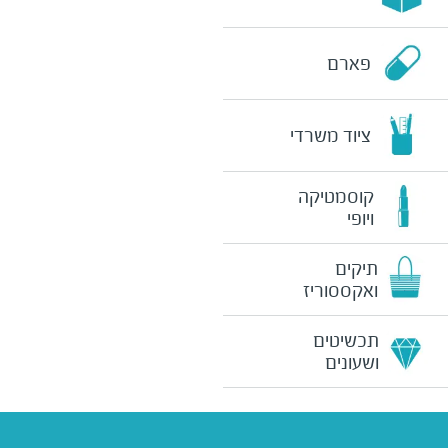
פארם
ציוד משרדי
קוסמטיקה
ויופי
תיקים
ואקססוריז
תכשיטים
ושעונים