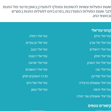
שעות הפעילות עשויות להשתנות ומומלץ להתעדכן באופן פרטני מול החנות
לגבי שעות הפעילות המעודכנות, בפרט ביחס לפעילות החנות במוצ"ש
ובמוצאי החג.
קניוני עזריאלי
עזריאלי אילון
עזריאלי רמלה
עזריאלי תל אביב
עזריאלי גבעתיים
עזריאלי ירושלים
עזריאלי הנגב
עזריאלי חולון
עזריאלי רעננה
עזריאלי הוד השרון
עזריאלי שרונה
עזריאלי עכו
עזריאלי ראשונים
עזריאלי מודיעין
מרכז העסקים חולון
עזריאלי אאוטלט הרצליה
עזריאלי מול הים
עזריאלי חיפה
עזריאלי טאון
עזריאלי אאוטלט אור יהודה
קישורים נוספים