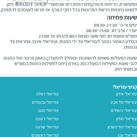
מתפשרת, הריחות והמרקמים הממכרים שבמוצרי BODY SHOP® ניתן
למצוא בחנויות הרשת הפרוסות בכל רחבי הארץ. אז תרשו לעצמכם להתפנק.
שעות פתיחה
מוצ"ש ומוצאי חג: חצי שעה מצאת השבת/החג עד 23:00
המידע האמור נמסר לעזריאלי על-ידי החנות, ועזריאלי איננה אחראית על
שעות הפעילות עשויות להשתנות ומומלץ להתעדכן באופן פרטני מול החנות
לגבי שעות הפעילות המעודכנות, בפרט ביחס לפעילות החנות במוצ"ש
ובמוצאי החג.
קניוני עזריאלי
עזריאלי אילון
עזריאלי רמלה
עזריאלי תל אביב
עזריאלי גבעתיים
עזריאלי ירושלים
עזריאלי הנגב
עזריאלי חולון
עזריאלי רעננה
עזריאלי הוד השרון
עזריאלי שרונה
עזריאלי עכו
עזריאלי ראשונים