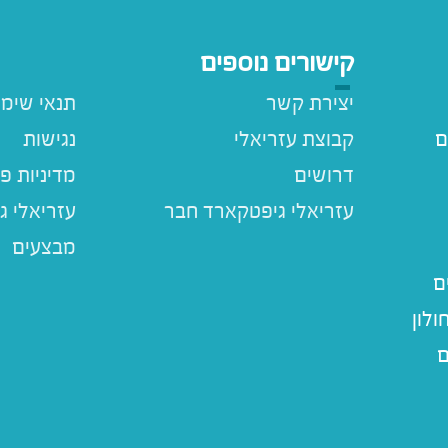
קישורים נוספים
יצירת קשר
תנאי שימ
ם
קבוצת עזריאלי
נגישות
דרושים
מדיניות פ
עזריאלי ג
מבצעים
ם
לון
ם