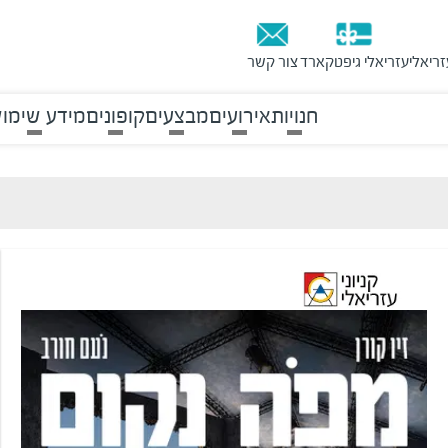
זריאלי
עזריאלי גיפטקארד
צור קשר
חנויות
אירועים
מבצעים
קופונים
מידע שימוש