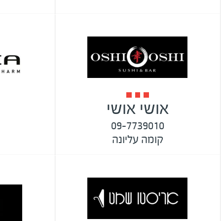
אושי אושי
09-7739010
קומה עליונה