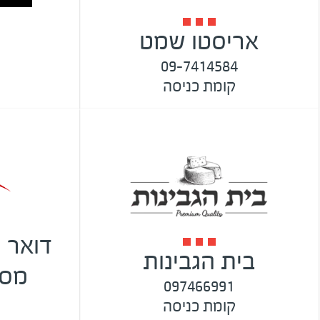
אריסטו שמט
09-7414584
קומת כניסה
דואר 
בית הגבינות
מסי
097466991
קומת כניסה