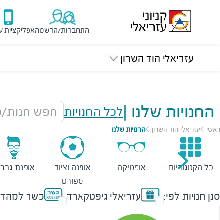
התחברות/הרשמה
אפליקציית ע
עזריאלי הוד השרון
החנויות שלנו
|
לכל החנויות
חפש חנות/מ
ראשי
עזריאלי הוד השרון
החנויות שלנו
כל הקטגוריות
אופטיקה
אופנה וציוד
אופנת גברי
ספורט
סנן חנויות לפי:
עזריאלי גיפטקארד
כשר למהדר