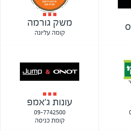
משק גורמה
ס
קומה עליונה
עונות ג'אמפ
09-7742500
קומת כניסה