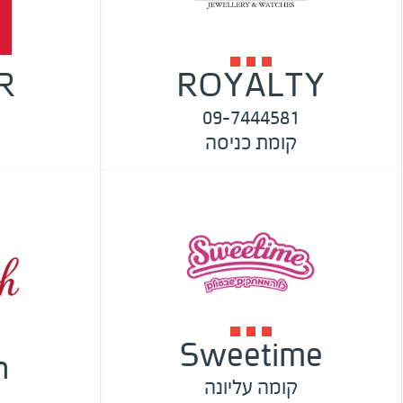
R
ROYALTY
09-7444581
קומת כניסה
Sweetime
h
קומה עליונה