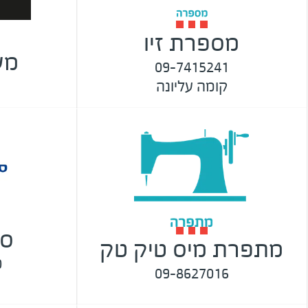
מספרת זיו
מע
09-7415241
קומה עליונה
סו
מתפרת מיס טיק טק
0
09-8627016