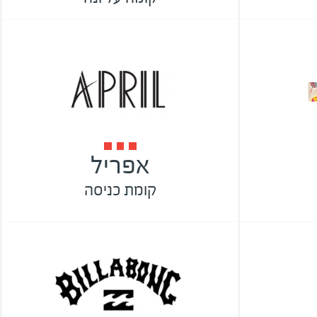
אפריל
קומת כניסה