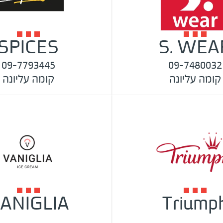
SPICES
S. WEA
09-7793445
09-7480032
קומה עליונה
קומה עליונה
ANIGLIA
Triump