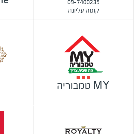
09-7400235
קומה עליונה
MY טמבוריה