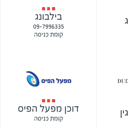
בילבונג
09-7996335
קומת כניסה
דוכן מפעל הפיס
ין
קומת כניסה